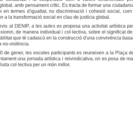
global, amb pensament crític. Es tracta de formar una ciutadani
 en termes d'igualtat, no discriminació i cohesió social, com
r a la transformació social en clau de justícia global.
evis al DENIP, a les aules es proposa una activitat artística pe
exionin, de manera individual i col·lectiva, sobre el significat de
bilitat que té cadascú en la construcció d'una convivència basa
a no-violència.
0 de gener, les escoles participants es reuneixen a la Plaça de
ntament una jornada artística i reivindicativa, on es posa de ma
lluita col·lectiva per un món millor.