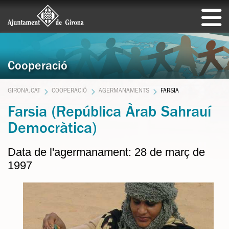
Cooperació
GIRONA.CAT
COOPERACIÓ
AGERMANAMENTS
FARSIA
Farsia (República Àrab Sahrauí
Democràtica)
Data de l'agermanament: 28 de març de
1997