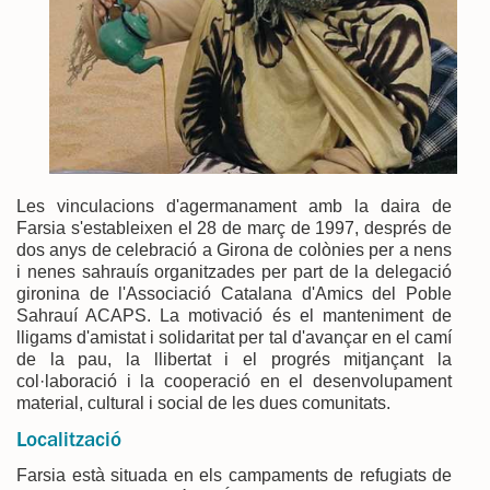
Les vinculacions d'agermanament amb la daira de
Farsia s'estableixen el 28 de març de 1997, després de
dos anys de celebració a Girona de colònies per a nens
i nenes sahrauís organitzades per part de la delegació
gironina de l'Associació Catalana d'Amics del Poble
Sahrauí ACAPS. La motivació és el manteniment de
lligams d'amistat i solidaritat per tal d'avançar en el camí
de la pau, la llibertat i el progrés mitjançant la
col·laboració i la cooperació en el desenvolupament
material, cultural i social de les dues comunitats.
Localització
Farsia està situada en els campaments de refugiats de