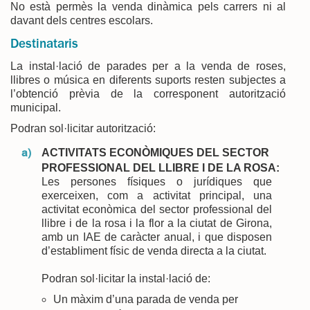
No està permès la venda dinàmica pels carrers ni al
davant dels centres escolars.
Destinataris
La instal·lació de parades per a la venda de roses,
llibres o música en diferents suports resten subjectes a
l’obtenció prèvia de la corresponent autorització
municipal.
Podran sol·licitar autorització:
ACTIVITATS ECONÒMIQUES DEL SECTOR
PROFESSIONAL DEL LLIBRE I DE LA ROSA:
Les persones físiques o jurídiques que
exerceixen, com a activitat principal, una
activitat econòmica del sector professional del
llibre i de la rosa i la flor a la ciutat de Girona,
amb un IAE de caràcter anual, i que disposen
d’establiment físic de venda directa a la ciutat.
Podran sol·licitar la instal·lació de:
Un màxim d’una parada de venda per