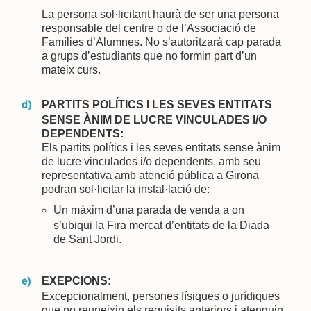
La persona sol·licitant haurà de ser una persona
responsable del centre o de l’Associació de
Famílies d’Alumnes. No s’autoritzarà cap parada
a grups d’estudiants que no formin part d’un
mateix curs.
PARTITS POLÍTICS I LES SEVES ENTITATS
SENSE ÀNIM DE LUCRE VINCULADES I/O
DEPENDENTS:
Els partits polítics i les seves entitats sense ànim
de lucre vinculades i/o dependents, amb seu
representativa amb atenció pública a Girona
podran sol·licitar la instal·lació de:
Un màxim d’una parada de venda a on
s’ubiqui la Fira mercat d’entitats de la Diada
de Sant Jordi.
EXEPCIONS:
Excepcionalment, persones físiques o jurídiques
que no reuneixin els requisits anteriors i atenguin