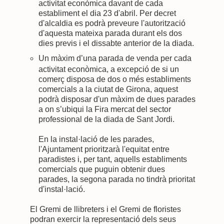
activitat econòmica davant de cada
establiment el dia 23 d'abril. Per decret
d'alcaldia es podrà preveure l'autorització
d'aquesta mateixa parada durant els dos
dies previs i el dissabte anterior de la diada.
Un màxim d’una parada de venda per cada
activitat econòmica, a excepció de si un
comerç disposa de dos o més establiments
comercials a la ciutat de Girona, aquest
podrà disposar d'un màxim de dues parades
a on s’ubiqui la Fira mercat del sector
professional de la diada de Sant Jordi.
En la instal·lació de les parades,
l'Ajuntament prioritzarà l'equitat entre
paradistes i, per tant, aquells establiments
comercials que puguin obtenir dues
parades, la segona parada no tindrà prioritat
d'instal·lació.
El Gremi de llibreters i el Gremi de floristes
podran exercir la representació dels seus