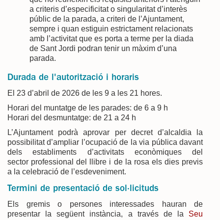
a criteris d’especificitat o singularitat d’interès
públic de la parada, a criteri de l’Ajuntament,
sempre i quan estiguin estrictament relacionats
amb l’activitat que es porta a terme per la diada
de Sant Jordi podran tenir un màxim d’una
parada.
Durada de l'autorització i horaris
El 23 d’abril de 2026 de les 9 a les 21 hores.
Horari del muntatge de les parades: de 6 a 9 h
Horari del desmuntatge: de 21 a 24 h
L’Ajuntament podrà aprovar per decret d’alcaldia la
possibilitat d’ampliar l’ocupació de la via pública davant
dels establiments d’activitats econòmiques del
sector professional del llibre i de la rosa els dies previs
a la celebració de l’esdeveniment.
Termini de presentació de sol·licituds
Els gremis o persones interessades hauran de
presentar la següent instància, a través de la
Seu