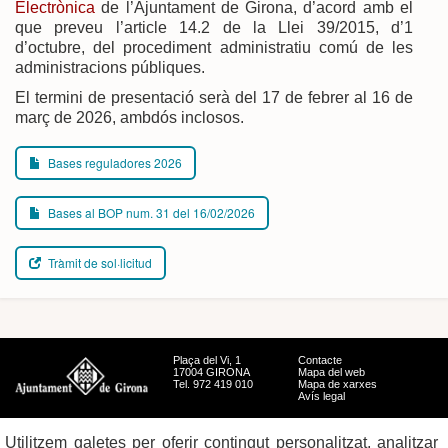
Electrònica
de l’Ajuntament de Girona, d’acord amb el
que preveu l’article 14.2 de la Llei 39/2015, d’1
d’octubre, del procediment administratiu comú de les
administracions públiques.
El termini de presentació serà del 17 de febrer al 16 de
març de 2026, ambdós inclosos.
Bases reguladores 2026
Bases al BOP num. 31 del 16/02/2026
Tràmit de sol·licitud
Plaça del Vi, 1
Contacte
17004 GIRONA
Mapa del web
Tel. 972 419 010
Mapa de xarxes
Avís legal
Utilitzem galetes per oferir contingut personalitzat, analitzar