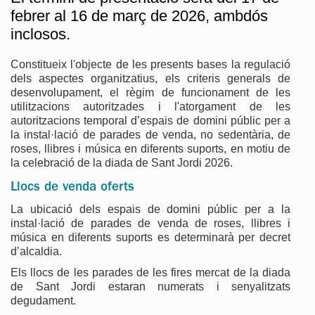
febrer al 16 de març de 2026, ambdós
inclosos.
Constitueix l'objecte de les presents bases la regulació
dels aspectes organitzatius, els criteris generals de
desenvolupament, el règim de funcionament de les
utilitzacions autoritzades i l'atorgament de les
autoritzacions temporal d’espais de domini públic per a
la instal·lació de parades de venda, no sedentària, de
roses, llibres i música en diferents suports, en motiu de
la celebració de la diada de Sant Jordi 2026.
Llocs de venda oferts
La ubicació dels espais de domini públic per a la
instal·lació de parades de venda de roses, llibres i
música en diferents suports es determinarà per decret
d’alcaldia.
Els llocs de les parades de les fires mercat de la diada
de Sant Jordi estaran numerats i senyalitzats
degudament.