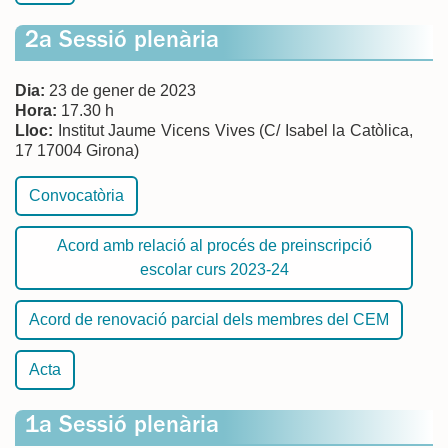
2a Sessió plenària
Dia:
23 de gener de 2023
Hora:
17.30 h
Lloc:
Institut Jaume Vicens Vives (C/ Isabel la Catòlica,
17 17004 Girona)
Convocatòria
Acord amb relació al procés de preinscripció
escolar curs 2023-24
Acord de renovació parcial dels membres del CEM
Acta
1a Sessió plenària