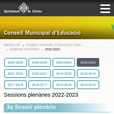
Consell Municipal d'Educació
GIRONA.CAT
CONSELL MUNICIPAL D'EDUCACIÓ (CEM)
SESSIONS PLENÀRIES
2022-2023
2025-2026
2024-2025
2023-2024
2022-2023
2021-2022
2020-2021
2019-2020
2018-2019
2017-2018
2016-2017
2015-2016
2014-2015
Sessions plenàries 2022-2023
3a Sessió plenària