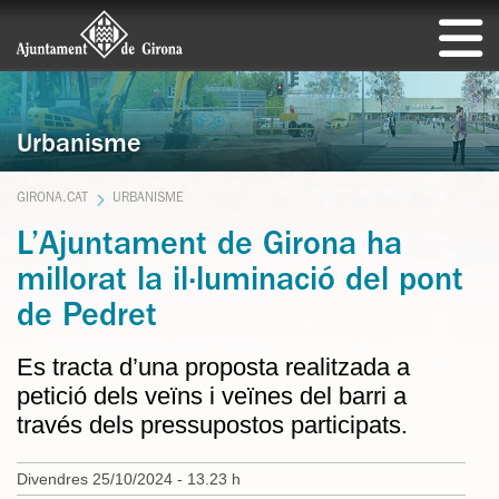
Urbanisme
GIRONA.CAT
URBANISME
L’Ajuntament de Girona ha
millorat la il·luminació del pont
de Pedret
Es tracta d’una proposta realitzada a
petició dels veïns i veïnes del barri a
través dels pressupostos participats.
Divendres 25/10/2024 - 13.23 h