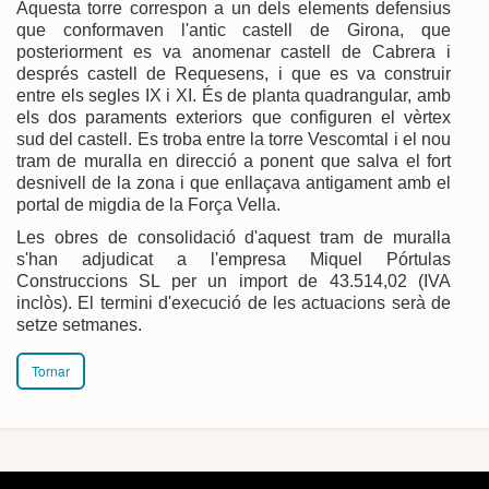
Aquesta torre correspon a un dels elements defensius
que conformaven l'antic castell de Girona, que
posteriorment es va anomenar castell de Cabrera i
després castell de Requesens, i que es va construir
entre els segles IX i XI. És de planta quadrangular, amb
els dos paraments exteriors que configuren el vèrtex
sud del castell. Es troba entre la torre Vescomtal i el nou
tram de muralla en direcció a ponent que salva el fort
desnivell de la zona i que enllaçava antigament amb el
portal de migdia de la Força Vella.
Les obres de consolidació d'aquest tram de muralla
s'han adjudicat a l'empresa Miquel Pórtulas
Construccions SL per un import de 43.514,02 (IVA
inclòs). El termini d'execució de les actuacions serà de
setze setmanes.
Tornar