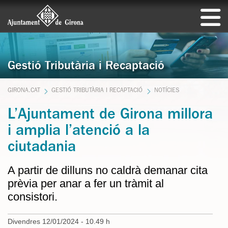
Gestió Tributària i Recaptació
GIRONA.CAT
GESTIÓ TRIBUTÀRIA I RECAPTACIÓ
NOTÍCIES
L’Ajuntament de Girona millora
i amplia l’atenció a la
ciutadania
A partir de dilluns no caldrà demanar cita
prèvia per anar a fer un tràmit al
consistori.
Divendres 12/01/2024 - 10.49 h