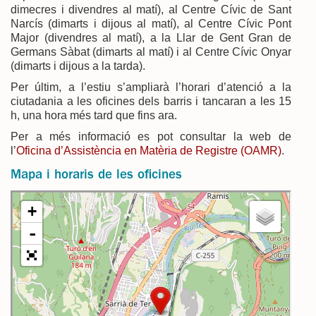
dimecres i divendres al matí), al Centre Cívic de Sant
Narcís (dimarts i dijous al matí), al Centre Cívic Pont
Major (divendres al matí), a la Llar de Gent Gran de
Germans Sàbat (dimarts al matí) i al Centre Cívic Onyar
(dimarts i dijous a la tarda).
Per últim, a l’estiu s’ampliarà l’horari d’atenció a la
ciutadania a les oficines dels barris i tancaran a les 15
h, una hora més tard que fins ara.
Per a més informació es pot consultar la web de
l’
Oficina d’Assistència en Matèria de Registre (OAMR)
.
Mapa i horaris de les oficines