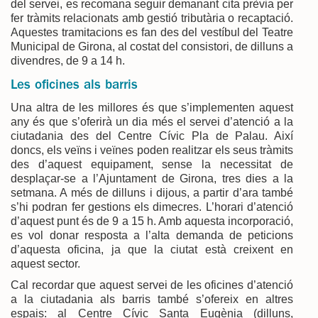
del servei, es recomana seguir demanant cita prèvia per
fer tràmits relacionats amb gestió tributària o recaptació.
Aquestes tramitacions es fan des del vestíbul del Teatre
Municipal de Girona, al costat del consistori, de dilluns a
divendres, de 9 a 14 h.
Les oficines als barris
Una altra de les millores és que s’implementen aquest
any és que s’oferirà un dia més el servei d’atenció a la
ciutadania des del Centre Cívic Pla de Palau. Així
doncs, els veïns i veïnes poden realitzar els seus tràmits
des d’aquest equipament, sense la necessitat de
desplaçar-se a l’Ajuntament de Girona, tres dies a la
setmana. A més de dilluns i dijous, a partir d’ara també
s’hi podran fer gestions els dimecres. L’horari d’atenció
d’aquest punt és de 9 a 15 h. Amb aquesta incorporació,
es vol donar resposta a l’alta demanda de peticions
d’aquesta oficina, ja que la ciutat està creixent en
aquest sector.
Cal recordar que aquest servei de les oficines d’atenció
a la ciutadania als barris també s’ofereix en altres
espais: al Centre Cívic Santa Eugènia (dilluns,