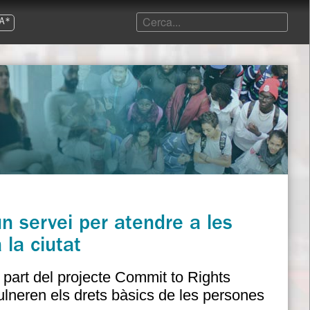
A*
 servei per atendre a les
 la ciutat
 part del projecte Commit to Rights
ulneren els drets bàsics de les persones