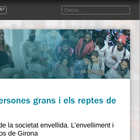
A*
ersones grans i els reptes de
e la societat envellida. L’envelliment i
sos de Girona