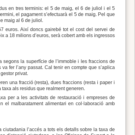
s en tres terminis: el 5 de maig, el 6 de juliol i el 5
termini, el pagament s’efectuarà el 5 de maig. Pel que
 maig al 6 de juliol.
7 euros. Així doncs gairebé tot el cost del servei de
eix a 18 milions d’euros, serà cobert amb els ingressos
 segons la superfície de l’immoble i les fraccions de
 va fer l’any passat. Cal tenir en compte que s’aplica
 gestor privat.
en una fracció (resta), dues fraccions (resta i paper i
t la taxa als residus que realment generen.
xa per a les activitats de restauració i empreses de
xin el malbaratament alimentari en col·laboració amb
a ciutadania l’accés a tots els detalls sobre la taxa de