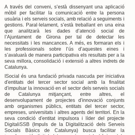
A través del conveni, s’està dissenyant una aplicació
mòbil per facilitar la comunicació entre la persona
usuària i els serveis socials, amb relació a seguiments i
gestions. Paral·lelament, s’està treballant en una eina
que analitzarà les dades d’atenció social de
l’Ajuntament de Girona per tal de detectar les
necessitats i les mancances. A més, es formaran els i
les professionals sobre l’ús d’aquestes eines i
s’avaluarà de manera participativa els resultats per a la
seva millora, consolidació i extensió a altres indrets de
Catalunya.
ISocial és una fundació privada nascuda per iniciativa
d'entitats del tercer sector social amb la finalitat
d'impuIsar la innovació en el sector dels serveis socials
de Catalunya mitjançant, entre altres, el
desenvolupament de projectes d'innovació conjunts
amb organismes públics, entitats del tercer sector,
empreses, universitats i altres agents del territori. En la
seva condició d'entitat impulsora i líder del projecte
DigitaliSSB (Impuls de la Digitalització dels Serveis
Socials Bàsics de Catalunya) busca facilitar la