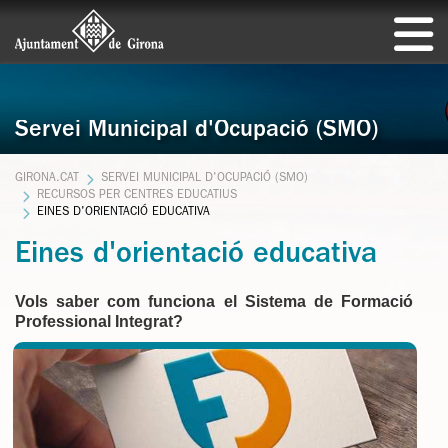
Servei Municipal d'Ocupació (SMO)
GIRONA.CAT
SERVEI MUNICIPAL D'OCUPACIÓ (SMO)
RECURSOS PER CENTRES EDUCATIUS
EINES D'ORIENTACIÓ EDUCATIVA
Eines d'orientació educativa
Vols saber com funciona el Sistema de Formació
Professional Integrat?