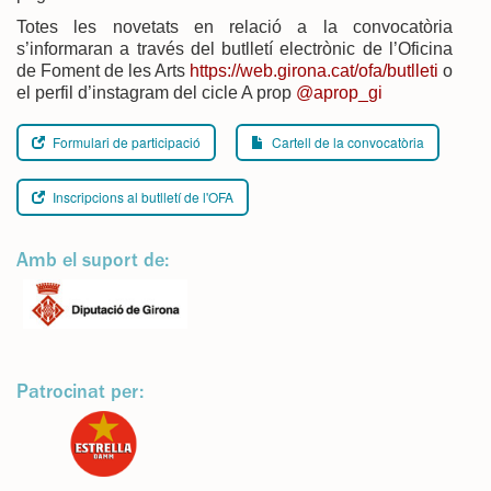
Totes les novetats en relació a la convocatòria
s’informaran a través del butlletí electrònic de l’Oficina
de Foment de les Arts
https://web.girona.cat/ofa/butlleti
o
el perfil d’instagram del cicle A prop
@aprop_gi
Formulari de participació
Cartell de la convocatòria
Inscripcions al butlletí de l'OFA
Amb el suport de:
Patrocinat per: