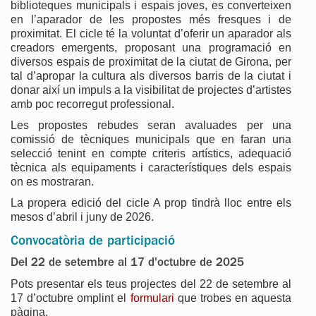
biblioteques municipals i espais joves, es converteixen
en l’aparador de les propostes més fresques i de
proximitat. El cicle té la voluntat d’oferir un aparador als
creadors emergents, proposant una programació en
diversos espais de proximitat de la ciutat de Girona, per
tal d’apropar la cultura als diversos barris de la ciutat i
donar així un impuls a la visibilitat de projectes d’artistes
amb poc recorregut professional.
Les propostes rebudes seran avaluades per una
comissió de tècniques municipals que en faran una
selecció tenint en compte criteris artístics, adequació
tècnica als equipaments i característiques dels espais
on es mostraran.
La propera edició del cicle A prop tindrà lloc entre els
mesos d’abril i juny de 2026.
Convocatòria de participació
Del 22 de setembre al 17 d'octubre de 2025
Pots presentar els teus projectes del 22 de setembre al
17 d’octubre omplint el
formulari
que trobes en aquesta
pàgina.