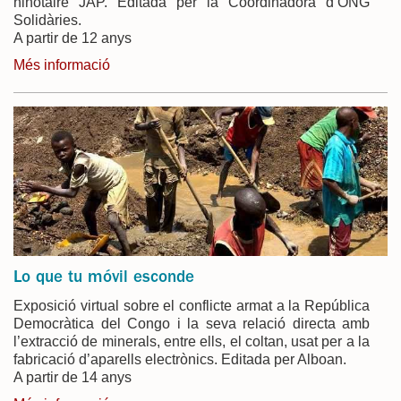
ninotaire JAP. Editada per la Coordinadora d’ONG
Solidàries.
A partir de 12 anys
Més informació
Lo que tu móvil esconde
Exposició virtual sobre el conflicte armat a la República
Democràtica del Congo i la seva relació directa amb
l’extracció de minerals, entre ells, el coltan, usat per a la
fabricació d’aparells electrònics. Editada per Alboan.
A partir de 14 anys