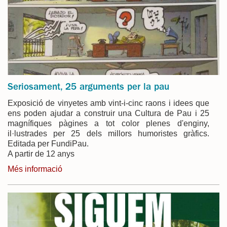
Seriosament, 25 arguments per la pau
Exposició de vinyetes amb vint-i-cinc raons i idees que
ens poden ajudar a construir una Cultura de Pau i 25
magnífiques pàgines a tot color plenes d'enginy,
il·lustrades per 25 dels millors humoristes gràfics.
Editada per FundiPau.
A partir de 12 anys
Més informació