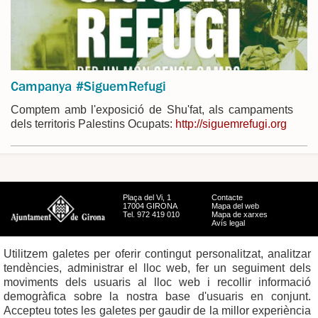
Campanya #SiguemRefugi
Comptem amb l'exposició de Shu'fat, als campaments
dels territoris Palestins Ocupats:
http://siguemrefugi.org
Plaça del Vi, 1
Contacte
17004 GIRONA
Mapa del web
Tel. 972 419 010
Mapa de xarxes
Avís legal
Utilitzem galetes per oferir contingut personalitzat, analitzar
tendències, administrar el lloc web, fer un seguiment dels
moviments dels usuaris al lloc web i recollir informació
demogràfica sobre la nostra base d'usuaris en conjunt.
Accepteu totes les galetes per gaudir de la millor experiència