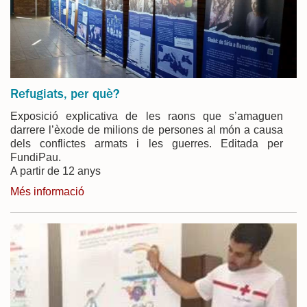
Refugiats, per què?
Exposició explicativa de les raons que s’amaguen
darrere l’èxode de milions de persones al món a causa
dels conflictes armats i les guerres. Editada per
FundiPau.
A partir de 12 anys
Més informació