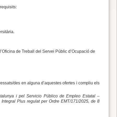
equisits:
rsitària.
’Oficina de Treball del Servei Públic d’Ocupació de
teressats/des en alguna d’aquestes ofertes i compliu els
talunya i pel Servicio Público de Empleo Estatal –
Integral Plus regulat per Ordre EMT/171/2025, de 8