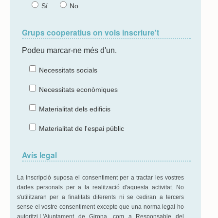
Sí
No
Grups cooperatius on vols inscriure't
Podeu marcar-ne més d'un.
Necessitats socials
Necessitats econòmiques
Materialitat dels edificis
Materialitat de l'espai públic
Avís legal
La inscripció suposa el consentiment per a tractar les vostres
dades personals per a la realització d'aquesta activitat. No
s'utilitzaran per a finalitats diferents ni se cediran a tercers
sense el vostre consentiment excepte que una norma legal ho
autoritzi.L'Ajuntament de Girona, com a Responsable del