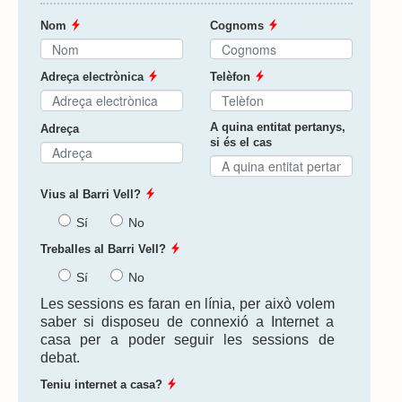
Nom
Cognoms
Adreça electrònica
Telèfon
A quina entitat pertanys,
Adreça
si és el cas
Vius al Barri Vell?
Sí
No
Treballes al Barri Vell?
Sí
No
Les sessions es faran en línia, per això volem
saber si disposeu de connexió a Internet a
casa per a poder seguir les sessions de
debat.
Teniu internet a casa?