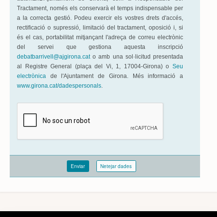
Tractament, només els conservarà el temps indispensable per
a la correcta gestió. Podeu exercir els vostres drets d'accés,
rectificació o supressió, limitació del tractament, oposició i, si
és el cas, portabilitat mitjançant l'adreça de correu electrònic
del servei que gestiona aquesta inscripció
debatbarrivell@ajgirona.cat
o amb una sol·licitud presentada
al Registre General (plaça del Vi, 1, 17004-Girona) o
Seu
electrònica
de l'Ajuntament de Girona. Més informació a
www.girona.cat/dadespersonals
.
Enviar
Netejar dades