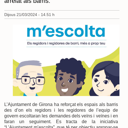
arrelat als barris.
Dijous 21/03/2024 - 14.51 h
L’Ajuntament de Girona ha reforçat els espais als barris
des d’on els regidors i les regidores de l’equip de
govern escoltaran les demandes dels veïns i veïnes i en
faran un seguiment. Es tracta de la iniciativa
“L’Ajuntament m’escolta”, que té per objectiu apropar-se