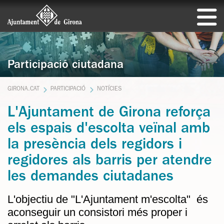
Participació ciutadana
GIRONA.CAT
PARTICIPACIÓ
NOTÍCIES
L'Ajuntament de Girona reforça
els espais d'escolta veïnal amb
la presència dels regidors i
regidores als barris per atendre
les demandes ciutadanes
L'objectiu de "L'Ajuntament m'escolta" és
aconseguir un consistori més proper i