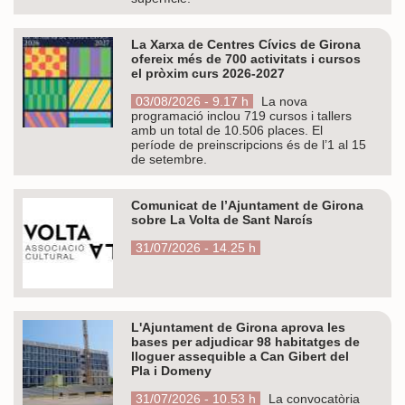
La Xarxa de Centres Cívics de Girona
ofereix més de 700 activitats i cursos
el pròxim curs 2026-2027
03/08/2026 - 9.17 h
La nova
programació inclou 719 cursos i tallers
amb un total de 10.506 places. El
període de preinscripcions és de l’1 al 15
de setembre.
Comunicat de l’Ajuntament de Girona
sobre La Volta de Sant Narcís
31/07/2026 - 14.25 h
L'Ajuntament de Girona aprova les
bases per adjudicar 98 habitatges de
lloguer assequible a Can Gibert del
Pla i Domeny
31/07/2026 - 10.53 h
La convocatòria