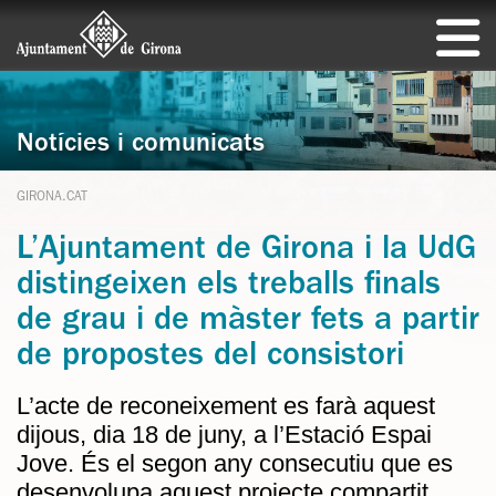
Notícies i comunicats
GIRONA.CAT
L’Ajuntament de Girona i la UdG
distingeixen els treballs finals
de grau i de màster fets a partir
de propostes del consistori
L’acte de reconeixement es farà aquest
dijous, dia 18 de juny, a l’Estació Espai
Jove. És el segon any consecutiu que es
desenvolupa aquest projecte compartit