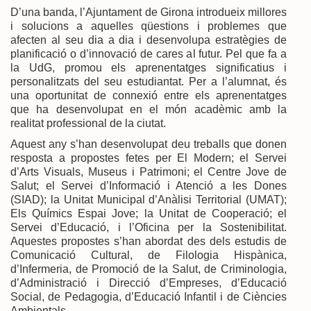
D’una banda, l’Ajuntament de Girona introdueix millores
i solucions a aquelles qüestions i problemes que
afecten al seu dia a dia i desenvolupa estratègies de
planificació o d’innovació de cares al futur. Pel que fa a
la UdG, promou els aprenentatges significatius i
personalitzats del seu estudiantat. Per a l’alumnat, és
una oportunitat de connexió entre els aprenentatges
que ha desenvolupat en el món acadèmic amb la
realitat professional de la ciutat.
Aquest any s’han desenvolupat deu treballs que donen
resposta a propostes fetes per El Modern; el Servei
d’Arts Visuals, Museus i Patrimoni; el Centre Jove de
Salut; el Servei d’Informació i Atenció a les Dones
(SIAD); la Unitat Municipal d’Anàlisi Territorial (UMAT);
Els Químics Espai Jove; la Unitat de Cooperació; el
Servei d’Educació, i l’Oficina per la Sostenibilitat.
Aquestes propostes s’han abordat des dels estudis de
Comunicació Cultural, de Filologia Hispànica,
d’Infermeria, de Promoció de la Salut, de Criminologia,
d’Administració i Direcció d’Empreses, d’Educació
Social, de Pedagogia, d’Educació Infantil i de Ciències
Ambientals.