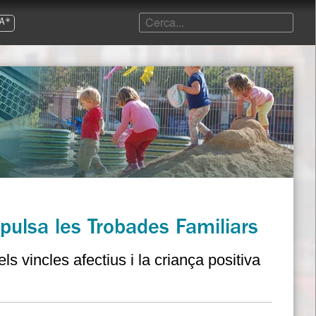
A*
pulsa les Trobades Familiars
s vincles afectius i la criança positiva