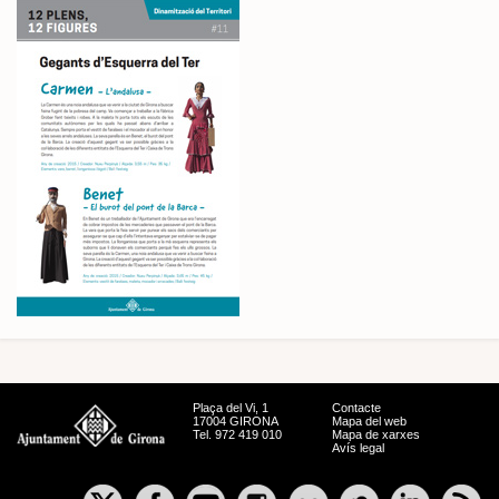
Plaça del Vi, 1
Contacte
17004 GIRONA
Mapa del web
Tel. 972 419 010
Mapa de xarxes
Avís legal