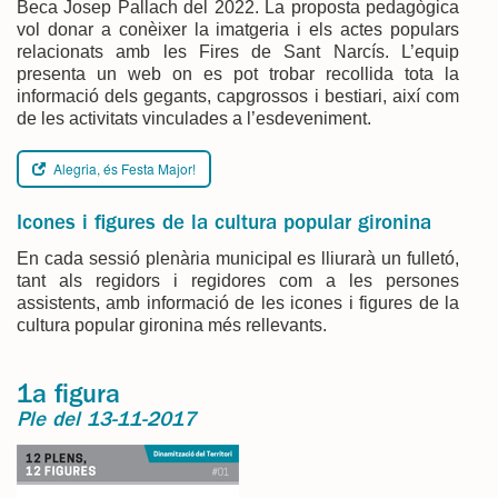
Beca Josep Pallach del 2022. La proposta pedagògica
vol donar a conèixer la imatgeria i els actes populars
relacionats amb les Fires de Sant Narcís. L’equip
presenta un web on es pot trobar recollida tota la
informació dels gegants, capgrossos i bestiari, així com
de les activitats vinculades a l’esdeveniment.
Alegria, és Festa Major!
Icones i figures de la cultura popular gironina
En cada sessió plenària municipal es lliurarà un fulletó,
tant als regidors i regidores com a les persones
assistents, amb informació de les icones i figures de la
cultura popular gironina més rellevants.
1a figura
Ple del 13-11-2017