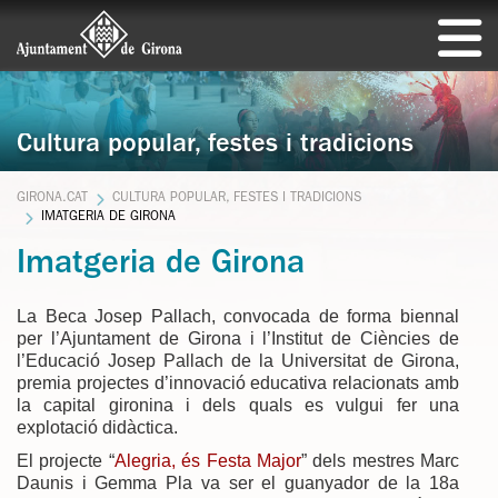
Cultura popular, festes i tradicions
GIRONA.CAT
CULTURA POPULAR, FESTES I TRADICIONS
IMATGERIA DE GIRONA
Imatgeria de Girona
La Beca Josep Pallach, convocada de forma biennal
per l’Ajuntament de Girona i l’Institut de Ciències de
l’Educació Josep Pallach de la Universitat de Girona,
premia projectes d’innovació educativa relacionats amb
la capital gironina i dels quals es vulgui fer una
explotació didàctica.
El projecte “
Alegria, és Festa Major
” dels mestres Marc
Daunis i Gemma Pla va ser el guanyador de la 18a