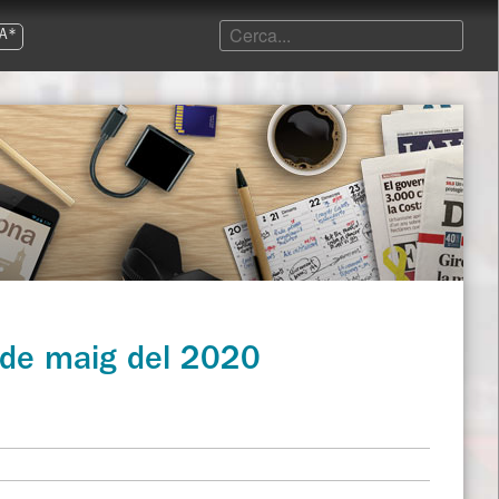
A*
l de maig del 2020