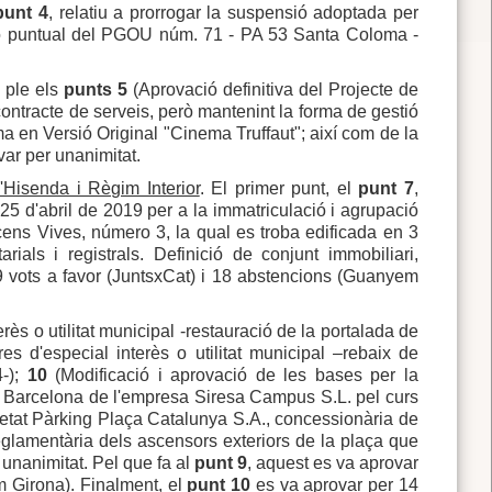
punt 4
, relatiu a prorrogar la suspensió adoptada per
ació puntual del PGOU núm. 71 - PA 53 Santa Coloma -
 ple els
punts 5
(Aprovació definitiva del Projecte de
ontracte de serveis, però mantenint la forma de gestió
ma en Versió Original "Cinema Truffaut"; així com de la
var per unanimitat.
'Hisenda i Règim Interior
. El primer punt, el
punt 7
,
 25 d'abril de 2019 per a la immatriculació i agrupació
cens Vives, número 3, la qual es troba edificada en 3
ials i registrals. Definició de conjunt immobiliari,
 9 vots a favor (JuntsxCat) i 18 abstencions (Guanyem
rès o utilitat municipal -restauració de la portalada de
es d'especial interès o utilitat municipal –rebaix de
4-);
10
(Modificació i aprovació de les bases per la
i Barcelona de l'empresa Siresa Campus S.L. pel curs
ietat Pàrking Plaça Catalunya S.A., concessionària de
eglamentària dels ascensors exteriors de la plaça que
unanimitat. Pel que fa al
punt 9
, aquest es va aprovar
m Girona). Finalment, el
punt 10
es va aprovar per 14