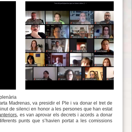
plenària
arta Madrenas, va presidir el Ple i va donar el tret de
minut de silenci en honor a les persones que han estat
anteriors
, es van aprovar els decrets i acords a donar
 diferents punts que s’havien portat a les comissions