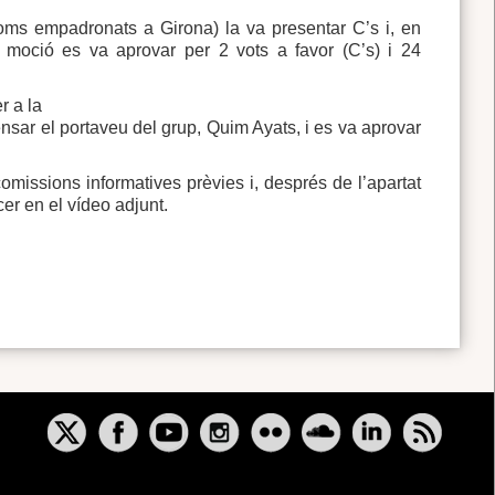
ms empadronats a Girona) la va presentar C’s i, en
 moció es va aprovar per 2 vots a favor (C’s) i 24
r a la
efensar el portaveu del grup, Quim Ayats, i es va aprovar
comissions informatives prèvies i, després de l’apartat
er en el vídeo adjunt.