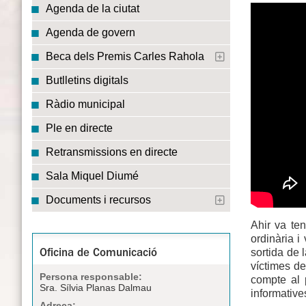
Agenda de la ciutat
Agenda de govern
Beca dels Premis Carles Rahola
Butlletins digitals
Ràdio municipal
Ple en directe
Retransmissions en directe
Sala Miquel Diumé
Documents i recursos
Ahir va ten
ordinària i
sortida de 
Oficina de Comunicació
víctimes d
Persona responsable:
compte al p
Sra. Sílvia Planas Dalmau
informative
Adreça: