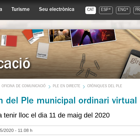
a
Turisme
Seu electrònica
CAT
ESP*
ENG*
FR
cació
OFICINA DE COMUNICACIÓ
PLE EN DIRECTE
CRÒNIQUES DEL PLE
del Ple municipal ordinari virtua
a tenir lloc el dia 11 de maig del 2020
5/2020 - 11.08 h