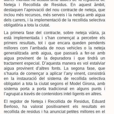
Neteja i Recollida de Residus. En aquest àmbit,
destaquen l’aprovació del nou contracte de neteja, que
inclou més recursos, més serveis i la neteja amb aigua
dels carrers, i la implementació de la recollida selectiva
obligatòria a tota la ciutat.
La primera fase del contracte, sobre neteja viària, ja
està implementada i s’han començat a percebre els
primers resultats, tot i que encara queden pendents
millores com l’arribada de nous vehicles o la neteja
generalitzada amb aigua, que passarà a fer-se amb
aigua provinent de la depuradora i que tindrà un
tractament especial. D’aquesta manera es vol estalviar
aigua provinent d’altres fonts. La segona fase, que
s’hauria de començar a aplicar l’any vinent, consistirà
en la instauració del sistema de recollida selectiva
obligatori a tota la ciutat segons el Model Girona, amb
sistema porta a porta tradicional en alguns punts i
l’agrupat a través de contenidors intel·ligents en altres.
El regidor de Neteja i Recollida de Residus, Eduard
Berloso, ha valorat positivament els resultats en
recollida de residus i ha anunciat petites millores en el