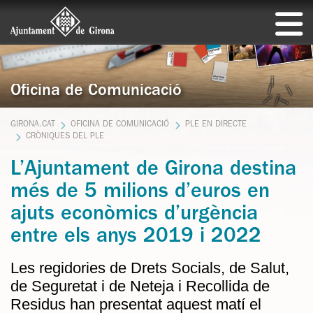
Oficina de Comunicació
GIRONA.CAT
OFICINA DE COMUNICACIÓ
PLE EN DIRECTE
CRÒNIQUES DEL PLE
L’Ajuntament de Girona destina
més de 5 milions d’euros en
ajuts econòmics d’urgència
entre els anys 2019 i 2022
Les regidories de Drets Socials, de Salut,
de Seguretat i de Neteja i Recollida de
Residus han presentat aquest matí el