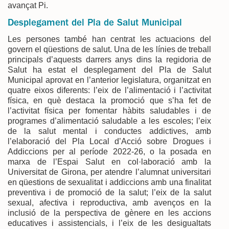
avançat Pi.
Desplegament del Pla de Salut Municipal
Les persones també han centrat les actuacions del
govern el qüestions de salut. Una de les línies de treball
principals d’aquests darrers anys dins la regidoria de
Salut ha estat el desplegament del Pla de Salut
Municipal aprovat en l’anterior legislatura, organitzat en
quatre eixos diferents: l’eix de l’alimentació i l’activitat
física, en què destaca la promoció que s’ha fet de
l’activitat física per fomentar hàbits saludables i de
programes d’alimentació saludable a les escoles; l’eix
de la salut mental i conductes addictives, amb
l’elaboració del Pla Local d’Acció sobre Drogues i
Addiccions per al període 2022-26, o la posada en
marxa de l’Espai Salut en col·laboració amb la
Universitat de Girona, per atendre l’alumnat universitari
en qüestions de sexualitat i addiccions amb una finalitat
preventiva i de promoció de la salut; l’eix de la salut
sexual, afectiva i reproductiva, amb avenços en la
inclusió de la perspectiva de gènere en les accions
educatives i assistencials, i l’eix de les desigualtats