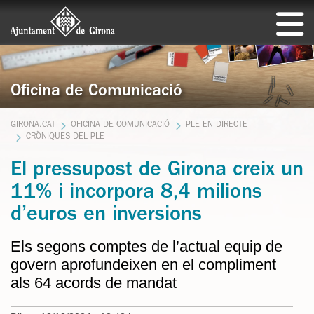
Oficina de Comunicació
GIRONA.CAT
OFICINA DE COMUNICACIÓ
PLE EN DIRECTE
CRÒNIQUES DEL PLE
El pressupost de Girona creix un
11% i incorpora 8,4 milions
d’euros en inversions
Els segons comptes de l’actual equip de
govern aprofundeixen en el compliment
als 64 acords de mandat