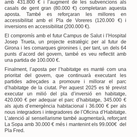
amb 431.800 € i l’augment de les subvencions als
casals de gent gran (80.000 €) completaran aquesta
aposta. També es reforçaran les millores en
accessibilitat amb el Pla de Voreres (120.000 €) i
inversions en accessibilitat (200.000 €).
El compromís amb el futur Campus de Salut i l’Hospital
Josep Trueta, un projecte estratègic per al futur de
Girona i les comarques gironines i, per tant, un dels 64
punts d’acord del govern, també es veu reflectit amb
una partida de 100.000 €.
Finalment, l’aposta per l’habitatge es manté com una
prioritat del govern, que continuarà executant les
partides adreçades a promoure i millorar el parc
d’habitatge de la ciutat. Per aquest 2025 es té previst
executar un milió del pla d’inversió en habitatge,
420.000 € per adequar el parc d’habitatge, 345.000 €
als ajuts d’emergència habitacional i 36.000 € per als
nous integradors i integradores de l’Oficina d’Habitatge.
L’atenció al sensellarisme també augmentarà, reforçant
La Sopa amb 30.000 € més i mantenint els 99.000€ del
Pla Fred.