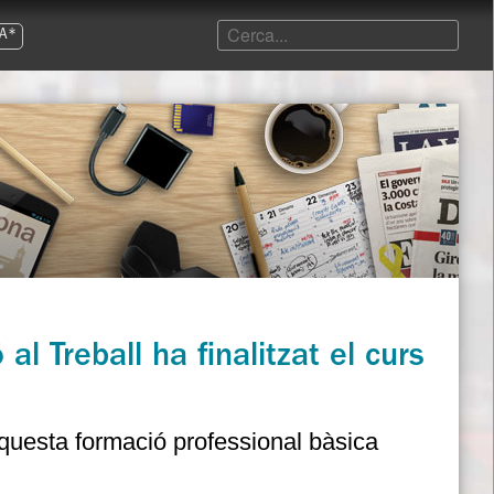
A*
l Treball ha finalitzat el curs
aquesta formació professional bàsica