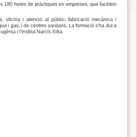
es 180 hores de pràctiques en empreses, que faciliten
s, oficina i atenció al públic; fabricació mecànica i
gua i gas, i de centres sanitaris. La formació s'ha dut a
gènia i l'Institut Narcís Xifra.