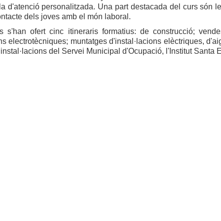
a d'atenció personalitzada. Una part destacada del curs són l
ontacte dels joves amb el món laboral.
 s'han ofert cinc itineraris formatius: de construcció; vende
ons electrotècniques; muntatges d'instal·lacions elèctriques, d'ai
instal·lacions del Servei Municipal d'Ocupació, l'Institut Santa Eu