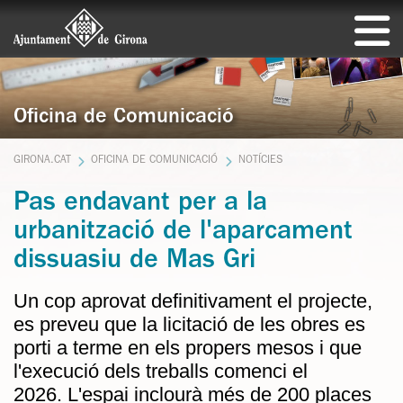
Oficina de Comunicació
GIRONA.CAT
OFICINA DE COMUNICACIÓ
NOTÍCIES
Pas endavant per a la
urbanització de l'aparcament
dissuasiu de Mas Gri
Un cop aprovat definitivament el projecte,
es preveu que la licitació de les obres es
porti a terme en els propers mesos i que
l'execució dels treballs comenci el
2026. L'espai inclourà més de 200 places