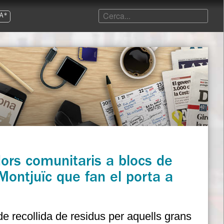
A*
dors comunitaris a blocs de
Montjuïc que fan el porta a
de recollida de residus per aquells grans