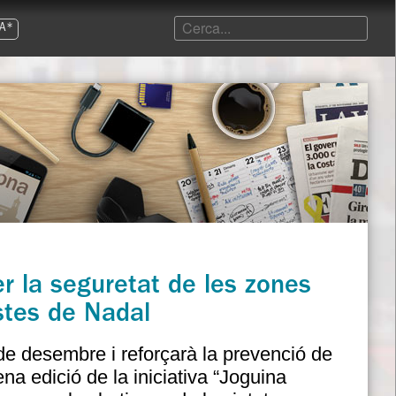
A*
er la seguretat de les zones
stes de Nadal
e desembre i reforçarà la prevenció de
zena edició de la iniciativa “Joguina