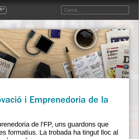
A*
novació i Emprenedoria de la
prenedoria de l'FP, uns guardons que
es formatius. La trobada ha tingut lloc al