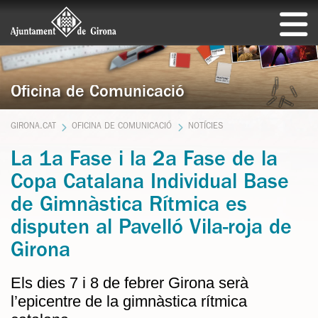
Oficina de Comunicació
GIRONA.CAT
OFICINA DE COMUNICACIÓ
NOTÍCIES
La 1a Fase i la 2a Fase de la
Copa Catalana Individual Base
de Gimnàstica Rítmica es
disputen al Pavelló Vila-roja de
Girona
Els dies 7 i 8 de febrer Girona serà
l’epicentre de la gimnàstica rítmica