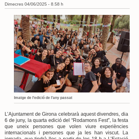
Dimecres 04/06/2025 - 8.58 h
Imatge de l’edició de l’any passat
L’Ajuntament de Girona celebrarà aquest divendres, dia
6 de juny, la quarta edició del “Rodamons Fest”, la festa
que uneix persones que volen viure experiències
internacionals i persones que ja les han viscut. La
jornada, que tindrà lloc a partir de les 18 h a L’Estació