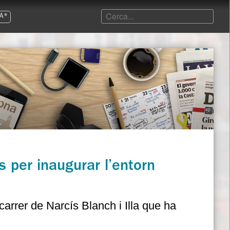
A*
s per inaugurar l’entorn
carrer de Narcís Blanch i Illa que ha