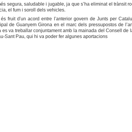
és segura, saludable i jugable, ja que s’ha eliminat el trànsit ro
a, el fum i soroll dels vehicles.
 és fruit d'un acord entre l'anterior govern de Junts per Catalu
ipal de Guanyem Girona en el marc dels pressupostos de l’a
 es va treballar conjuntament amb la mainada del Consell de la
u-Sant Pau, qui hi va poder fer algunes aportacions