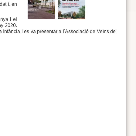
dat i, en
nya i el
ny 2020.
 Infància i es va presentar a l'Associació de Veïns de