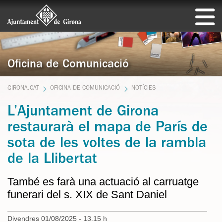
Oficina de Comunicació
GIRONA.CAT
OFICINA DE COMUNICACIÓ
NOTÍCIES
L’Ajuntament de Girona
restaurarà el mapa de París de
sota de les voltes de la rambla
de la Llibertat
També es farà una actuació al carruatge
funerari del s. XIX de Sant Daniel
Divendres 01/08/2025 - 13.15 h