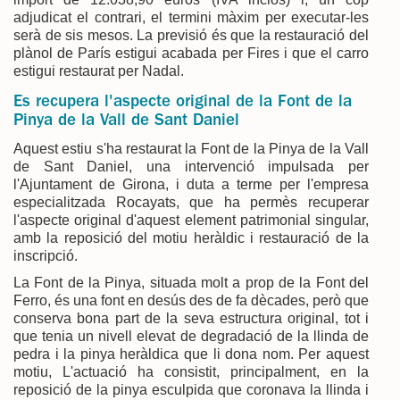
adjudicat el contrari, el termini màxim per executar-les
serà de sis mesos. La previsió és que la restauració del
plànol de París estigui acabada per Fires i que el carro
estigui restaurat per Nadal.
Es recupera l'aspecte original de la Font de la
Pinya de la Vall de Sant Daniel
Aquest estiu s'ha restaurat la Font de la Pinya de la Vall
de Sant Daniel, una intervenció impulsada per
l'Ajuntament de Girona, i duta a terme per l'empresa
especialitzada Rocayats, que ha permès recuperar
l'aspecte original d'aquest element patrimonial singular,
amb la reposició del motiu heràldic i restauració de la
inscripció.
La Font de la Pinya, situada molt a prop de la Font del
Ferro, és una font en desús des de fa dècades, però que
conserva bona part de la seva estructura original, tot i
que tenia un nivell elevat de degradació de la llinda de
pedra i la pinya heràldica que li dona nom. Per aquest
motiu, L'actuació ha consistit, principalment, en la
reposició de la pinya esculpida que coronava la llinda i