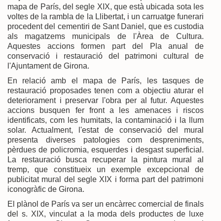
mapa de París, del segle XIX, que està ubicada sota les
voltes de la rambla de la Llibertat, i un carruatge funerari
procedent del cementiri de Sant Daniel, que es custodia
als magatzems municipals de l'Àrea de Cultura.
Aquestes accions formen part del Pla anual de
conservació i restauració del patrimoni cultural de
l'Ajuntament de Girona.
En relació amb el mapa de París, les tasques de
restauració proposades tenen com a objectiu aturar el
deteriorament i preservar l'obra per al futur. Aquestes
accions busquen fer front a les amenaces i riscos
identificats, com les humitats, la contaminació i la llum
solar. Actualment, l'estat de conservació del mural
presenta diverses patologies com despreniments,
pèrdues de policromia, esquerdes i desgast superficial.
La restauració busca recuperar la pintura mural al
tremp, que constitueix un exemple excepcional de
publicitat mural del segle XIX i forma part del patrimoni
iconogràfic de Girona.
El plànol de París va ser un encàrrec comercial de finals
del s. XIX, vinculat a la moda dels productes de luxe