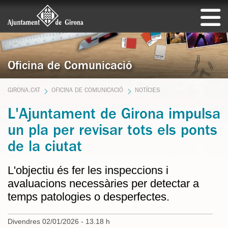
Oficina de Comunicació
GIRONA.CAT
OFICINA DE COMUNICACIÓ
NOTÍCIES
L'Ajuntament de Girona impulsa
un pla per revisar tots els ponts
de la ciutat
L'objectiu és fer les inspeccions i
avaluacions necessàries per detectar a
temps patologies o desperfectes.
Divendres 02/01/2026 - 13.18 h