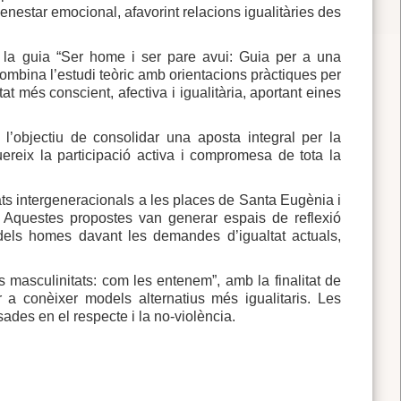
enestar emocional, afavorint relacions igualitàries des
t la guia “Ser home i ser pare avui: Guia per a una
ombina l’estudi teòric amb orientacions pràctiques per
més conscient, afectiva i igualitària, aportant eines
l’objectiu de consolidar una aposta integral per la
uereix la participació activa i compromesa de tota la
ats intergeneracionals a les places de Santa Eugènia i
. Aquestes propostes van generar espais de reflexió
 dels homes davant les demandes d’igualtat actuals,
“Les masculinitats: com les entenem”, amb la finalitat de
 a conèixer models alternatius més igualitaris. Les
ades en el respecte i la no-violència.