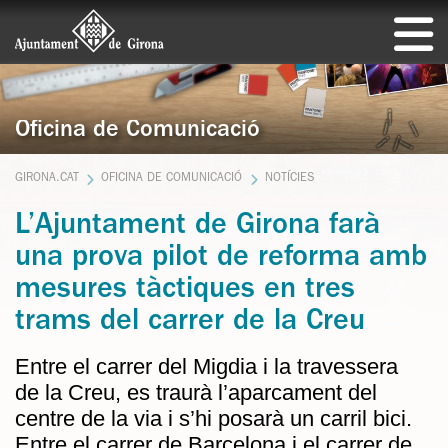
Oficina de Comunicació
GIRONA.CAT
OFICINA DE COMUNICACIÓ
NOTÍCIES
L’Ajuntament de Girona farà
una prova pilot de reforma amb
mesures tàctiques en tres
trams del carrer de la Creu
Entre el carrer del Migdia i la travessera
de la Creu, es traurà l’aparcament del
centre de la via i s’hi posarà un carril bici.
Entre el carrer de Barcelona i el carrer de