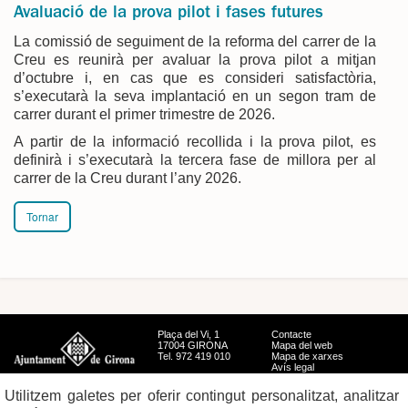
Avaluació de la prova pilot i fases futures
La comissió de seguiment de la reforma del carrer de la
Creu es reunirà per avaluar la prova pilot a mitjan
d’octubre i, en cas que es consideri satisfactòria,
s’executarà la seva implantació en un segon tram de
carrer durant el primer trimestre de 2026.
A partir de la informació recollida i la prova pilot, es
definirà i s’executarà la tercera fase de millora per al
carrer de la Creu durant l’any 2026.
Tornar
Plaça del Vi, 1
Contacte
17004 GIRONA
Mapa del web
Tel. 972 419 010
Mapa de xarxes
Avís legal
Utilitzem galetes per oferir contingut personalitzat, analitzar