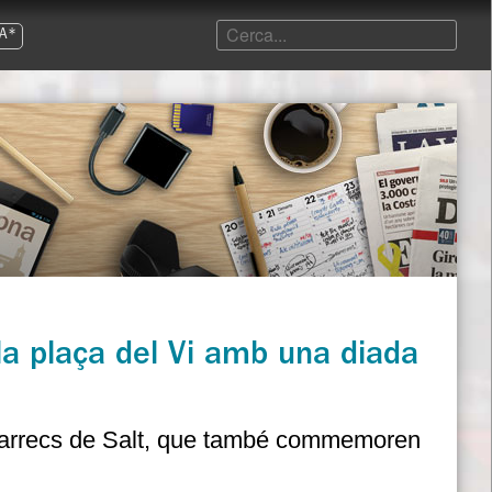
A*
 la plaça del Vi amb una diada
 Marrecs de Salt, que també commemoren