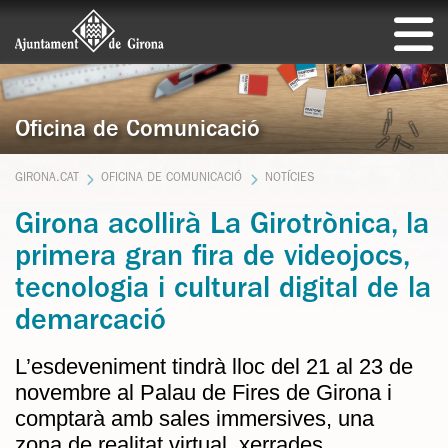
Oficina de Comunicació
GIRONA.CAT
OFICINA DE COMUNICACIÓ
NOTÍCIES
Girona acollirà La Girotrònica, la
primera gran fira de videojocs,
tecnologia i cultural digital de la
demarcació
L’esdeveniment tindrà lloc del 21 al 23 de
novembre al Palau de Fires de Girona i
comptarà amb sales immersives, una
zona de realitat virtual, xerrades,