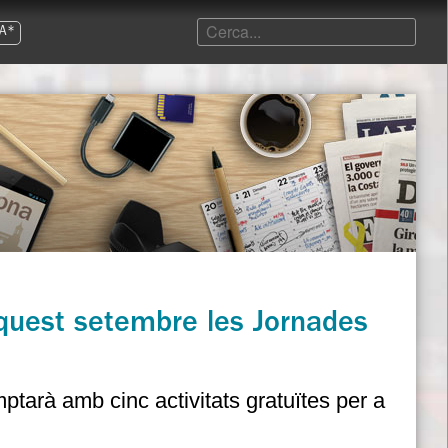
A*
aquest setembre les Jornades
mptarà amb cinc activitats gratuïtes per a