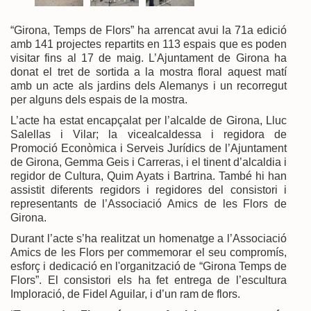
“Girona, Temps de Flors” ha arrencat avui la 71a edició
amb 141 projectes repartits en 113 espais que es poden
visitar fins al 17 de maig. L’Ajuntament de Girona ha
donat el tret de sortida a la mostra floral aquest matí
amb un acte als jardins dels Alemanys i un recorregut
per alguns dels espais de la mostra.
L’acte ha estat encapçalat per l’alcalde de Girona, Lluc
Salellas i Vilar; la vicealcaldessa i regidora de
Promoció Econòmica i Serveis Jurídics de l’Ajuntament
de Girona, Gemma Geis i Carreras, i el tinent d’alcaldia i
regidor de Cultura, Quim Ayats i Bartrina. També hi han
assistit diferents regidors i regidores del consistori i
representants de l’Associació Amics de les Flors de
Girona.
Durant l’acte s’ha realitzat un homenatge a l’Associació
Amics de les Flors per commemorar el seu compromís,
esforç i dedicació en l'organització de “Girona Temps de
Flors”. El consistori els ha fet entrega de l’escultura
Imploració, de Fidel Aguilar, i d’un ram de flors.