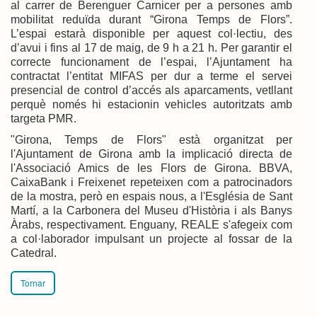
al carrer de Berenguer Carnicer per a persones amb
mobilitat reduïda durant “Girona Temps de Flors”.
L’espai estarà disponible per aquest col·lectiu, des
d’avui i fins al 17 de maig, de 9 h a 21 h. Per garantir el
correcte funcionament de l’espai, l’Ajuntament ha
contractat l’entitat MIFAS per dur a terme el servei
presencial de control d’accés als aparcaments, vetllant
perquè només hi estacionin vehicles autoritzats amb
targeta PMR.
"Girona, Temps de Flors" està organitzat per
l'Ajuntament de Girona amb la implicació directa de
l'Associació Amics de les Flors de Girona. BBVA,
CaixaBank i Freixenet repeteixen com a patrocinadors
de la mostra, però en espais nous, a l'Església de Sant
Martí, a la Carbonera del Museu d'Història i als Banys
Àrabs, respectivament. Enguany, REALE s'afegeix com
a col·laborador impulsant un projecte al fossar de la
Catedral.
Tornar