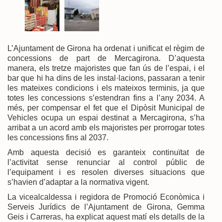
L’Ajuntament de Girona ha ordenat i unificat el règim de
concessions de part de Mercagirona. D’aquesta
manera, els tretze majoristes que fan ús de l’espai, i el
bar que hi ha dins de les instal·lacions, passaran a tenir
les mateixes condicions i els mateixos terminis, ja que
totes les concessions s’estendran fins a l’any 2034. A
més, per compensar el fet que el Dipòsit Municipal de
Vehicles ocupa un espai destinat a Mercagirona, s’ha
arribat a un acord amb els majoristes per prorrogar totes
les concessions fins al 2037.
Amb aquesta decisió es garanteix continuïtat de
l’activitat sense renunciar al control públic de
l’equipament i es resolen diverses situacions que
s’havien d’adaptar a la normativa vigent.
La vicealcaldessa i regidora de Promoció Econòmica i
Serveis Jurídics de l’Ajuntament de Girona, Gemma
Geis i Carreras, ha explicat aquest matí els detalls de la