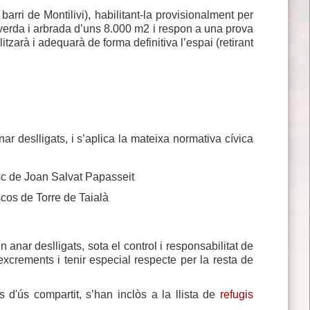
 barri de Montilivi), habilitant-la provisionalment per
verda i arbrada d’uns 8.000 m2 i respon a una prova
itzarà i adequarà de forma definitiva l’espai (retirant
 deslligats, i s’aplica la mateixa normativa cívica
c de Joan Salvat Papasseit
cos de Torre de Taialà
nar deslligats, sota el control i responsabilitat de
excrements i tenir especial respecte per la resta de
s d'ús compartit, s’han inclòs a la llista de
refugis