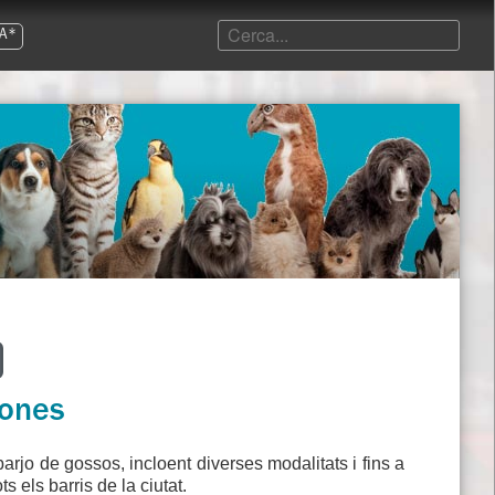
A*
sones
arjo de gossos, incloent diverses modalitats i fins a
 els barris de la ciutat.