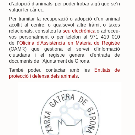
d’adopció d’animals, per poder trobar algú que se’n
vulgui fer càrrec.
Per tramitar la recuperació o adopció d’un animal
acollit al centre, o qualsevol altre tràmit o taxes
relacionats, consulteu la
seu electrònica
o adreceu-
vos personalment o per telèfon al 971 419 010
de l’
Oficina d'Assistència en Matèria de Registre
(OAMR) que gestiona el servei d'informació
ciutadana i el registre general d'entrada de
documents de l'Ajuntament de Girona.
També podeu contactar amb les
Entitats de
protecció i defensa dels animals
.