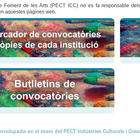
de Foment de les Arts (PECT ICC) no es fa responsable dels
en aquestes pàgines web.
nvolupada en el marc del PECT Indústries Culturals i Creati