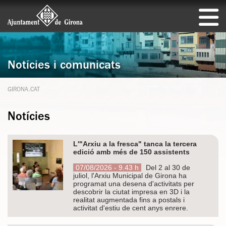
Notícies i comunicats
GIRONA.CAT
Notícies
L'"Arxiu a la fresca" tanca la tercera
edició amb més de 150 assistents
07/08/2026 - 9.43 h
Del 2 al 30 de
juliol, l'Arxiu Municipal de Girona ha
programat una desena d'activitats per
descobrir la ciutat impresa en 3D i la
realitat augmentada fins a postals i
activitat d'estiu de cent anys enrere.