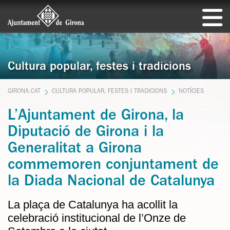
Cultura popular, festes i tradicions
GIRONA.CAT
CULTURA POPULAR, FESTES I TRADICIONS
NOTÍCIES
L’Ajuntament de Girona, la
Diputació de Girona i la
Generalitat a Girona
commemoren conjuntament de
la Diada Nacional de Catalunya
La plaça de Catalunya ha acollit la
celebració institucional de l’Onze de