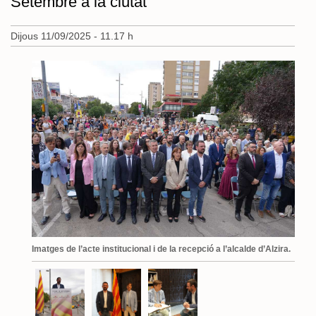
Setembre a la ciutat
Dijous 11/09/2025 - 11.17 h
Imatges de l’acte institucional i de la recepció a l’alcalde d’Alzira.