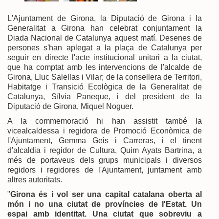
L'Ajuntament de Girona, la Diputació de Girona i la
Generalitat a Girona han celebrat conjuntament la
Diada Nacional de Catalunya aquest matí. Desenes de
persones s'han aplegat a la plaça de Catalunya per
seguir en directe l'acte institucional unitari a la ciutat,
que ha comptat amb les intervencions de l'alcalde de
Girona, Lluc Salellas i Vilar; de la consellera de Territori,
Habitatge i Transició Ecològica de la Generalitat de
Catalunya, Sílvia Paneque, i del president de la
Diputació de Girona, Miquel Noguer.
A la commemoració hi han assistit també la
vicealcaldessa i regidora de Promoció Econòmica de
l'Ajuntament, Gemma Geis i Carreras, i el tinent
d'alcaldia i regidor de Cultura, Quim Ayats Bartrina, a
més de portaveus dels grups municipals i diversos
regidors i regidores de l'Ajuntament, juntament amb
altres autoritats.
"
Girona és i vol ser una capital catalana oberta al
món i no una ciutat de províncies de l'Estat. Un
espai amb identitat. Una ciutat que sobreviu a