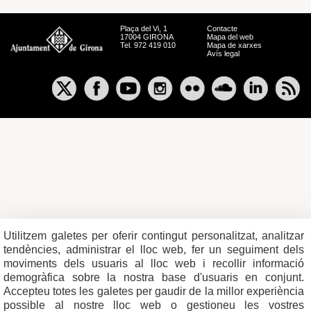
Plaça del Vi, 1
Contacte
17004 GIRONA
Mapa del web
Tel. 972 419 010
Mapa de xarxes
Avís legal
Utilitzem galetes per oferir contingut personalitzat, analitzar
tendències, administrar el lloc web, fer un seguiment dels
moviments dels usuaris al lloc web i recollir informació
demogràfica sobre la nostra base d'usuaris en conjunt.
Accepteu totes les galetes per gaudir de la millor experiència
possible al nostre lloc web o gestioneu les vostres