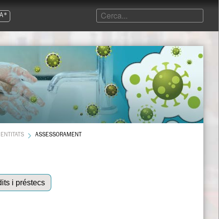
A*
ENTITATS
ASSESSORAMENT
its i préstecs