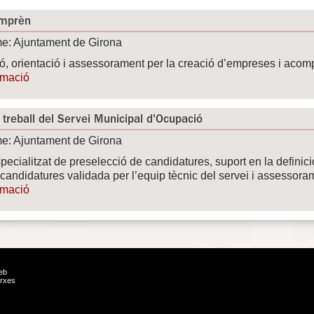
Emprèn
e: Ajuntament de Girona
ó, orientació i assessorament per la creació d’empreses i acom
rmació
 treball del Servei Municipal d'Ocupació
e: Ajuntament de Girona
pecialitzat de preselecció de candidatures, suport en la definici
candidatures validada per l’equip tècnic del servei i assessora
rmació
eb
rxes