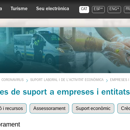
a
Turisme
Seu electrònica
CAT
ESP*
ENG*
FR
CORONAVIRUS
SUPORT LABORAL I DE L’ACTIVITAT ECONÒMICA
EMPRESES I 
es de suport a empreses i entitats
ó i recursos
Assessorament
Suport econòmic
Crèd
rament