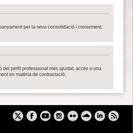
panyament per la seva consolidació i creixement.
ó del perfil professional més ajustat, accés a una
ment en matèria de contractació.