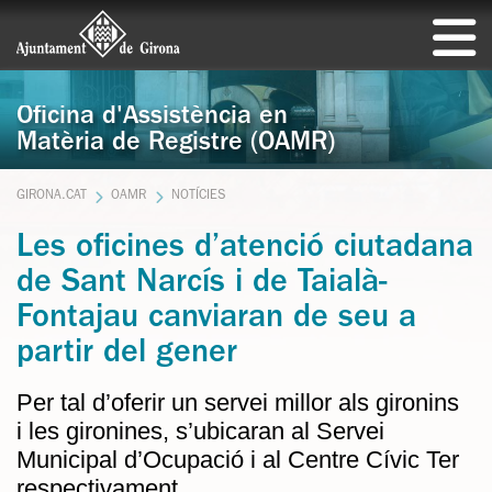
Oficina d'Assistència en
Matèria de Registre (OAMR)
GIRONA.CAT
OAMR
NOTÍCIES
Les oficines d’atenció ciutadana
de Sant Narcís i de Taialà-
Fontajau canviaran de seu a
partir del gener
Per tal d’oferir un servei millor als gironins
i les gironines, s’ubicaran al Servei
Municipal d’Ocupació i al Centre Cívic Ter
respectivament