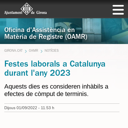
Oficina d'Assistència en
Matèria de Registre (OAMR)
GIRONA.CAT
OAMR
NOTÍCIES
Festes laborals a Catalunya
durant l'any 2023
Aquests dies es consideren inhàbils a
efectes de còmput de terminis.
Dijous 01/09/2022 - 11.53 h